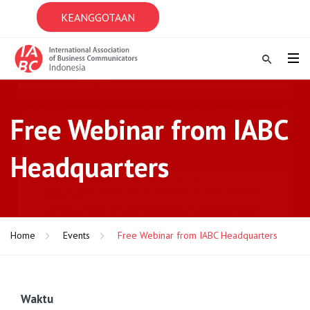
KEANGGOTAAN
Free Webinar from IABC
Headquarters
Home
Events
Free Webinar from IABC Headquarters
Waktu