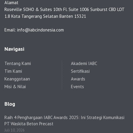
Alamat
Roseville SOHO & Suites 10th Fl. Suite 1006 Sunburst CBD LOT
1.8 Kota Tangerang Selatan Banten 15321
Email: info@iabcindonesia.com
Navigasi
Tentang Kami
Akademi IABC
Tim Kami
Sertifikasi
Keanggotaan
Awards
Misi & Nilai
Events
Blog
Raih 4 Penghargaan IABC Awards 2025: Ini Strategi Komunikasi
PT Waskita Beton Precast
Juli 10, 2026