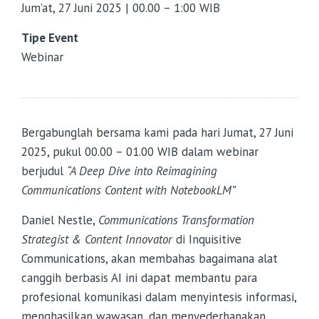
Jum’at, 27 Juni 2025 | 00.00 – 1:00 WIB
Tipe Event
Webinar
Bergabunglah bersama kami pada hari Jumat, 27 Juni
2025, pukul 00.00 – 01.00 WIB dalam webinar
berjudul
“A Deep Dive into Reimagining
Communications Content with NotebookLM”
Daniel Nestle,
Communications Transformation
Strategist & Content Innovator
di Inquisitive
Communications, akan membahas bagaimana alat
canggih berbasis AI ini dapat membantu para
profesional komunikasi dalam menyintesis informasi,
menghasilkan wawasan, dan menyederhanakan