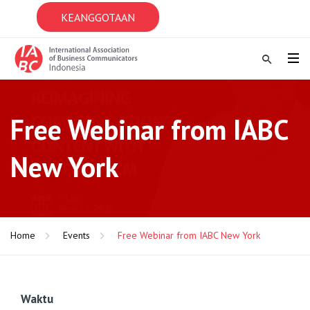
KEANGGOTAAN
Free Webinar from IABC
New York
Home
Events
Free Webinar from IABC New York
Waktu