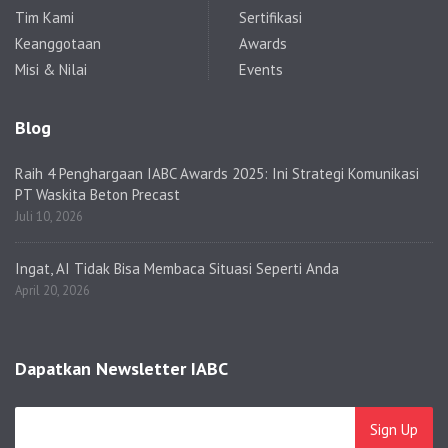
Tim Kami
Sertifikasi
Keanggotaan
Awards
Misi & Nilai
Events
Blog
Raih 4 Penghargaan IABC Awards 2025: Ini Strategi Komunikasi
PT Waskita Beton Precast
Juli 10, 2026
Ingat, AI Tidak Bisa Membaca Situasi Seperti Anda
April 20, 2026
Dapatkan Newsletter IABC