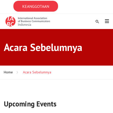
KEANGGOTAAN
Acara Sebelumnya
Home
Acara Sebelumnya
Upcoming Events