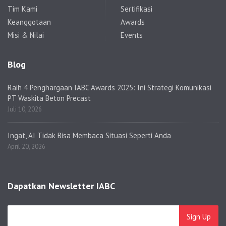
Tim Kami
Sertifikasi
Keanggotaan
Awards
Misi & Nilai
Events
Blog
Raih 4 Penghargaan IABC Awards 2025: Ini Strategi Komunikasi
PT Waskita Beton Precast
Juli 10, 2026
Ingat, AI Tidak Bisa Membaca Situasi Seperti Anda
April 20, 2026
Dapatkan Newsletter IABC