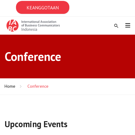
KEANGGOTAAN
Conference
Home
Conference
Upcoming Events