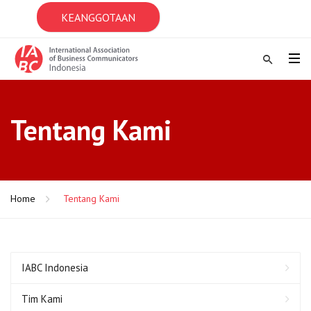
KEANGGOTAAN
Tentang Kami
Home
Tentang Kami
IABC Indonesia
Tim Kami