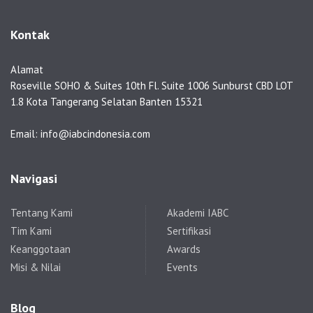
Kontak
Alamat
Roseville SOHO & Suites 10th Fl. Suite 1006 Sunburst CBD LOT
1.8 Kota Tangerang Selatan Banten 15321
Email: info@iabcindonesia.com
Navigasi
Tentang Kami
Akademi IABC
Tim Kami
Sertifikasi
Keanggotaan
Awards
Misi & Nilai
Events
Blog