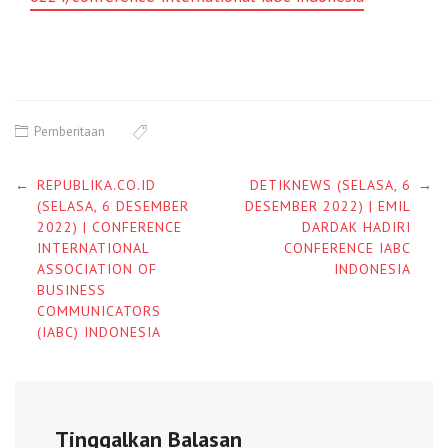
Pemberitaan
Post
←
REPUBLIKA.CO.ID
DETIKNEWS (SELASA, 6
→
navigation
(SELASA, 6 DESEMBER
DESEMBER 2022) | EMIL
2022) | CONFERENCE
DARDAK HADIRI
INTERNATIONAL
CONFERENCE IABC
ASSOCIATION OF
INDONESIA
BUSINESS
COMMUNICATORS
(IABC) INDONESIA
Tinggalkan Balasan