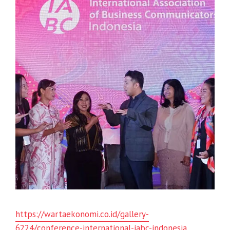
https://wartaekonomi.co.id/gallery-
6224/conference-international-iabc-indonesia