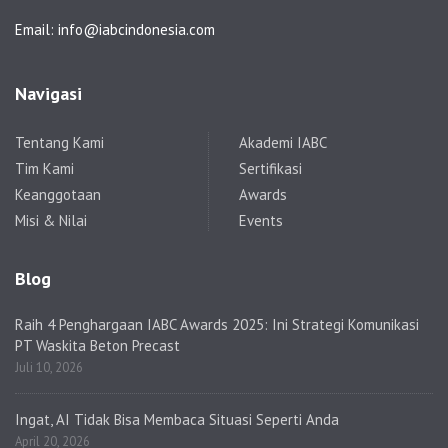
Email: info@iabcindonesia.com
Navigasi
Tentang Kami
Akademi IABC
Tim Kami
Sertifikasi
Keanggotaan
Awards
Misi & Nilai
Events
Blog
Raih 4 Penghargaan IABC Awards 2025: Ini Strategi Komunikasi
PT Waskita Beton Precast
Juli 10, 2026
Ingat, AI Tidak Bisa Membaca Situasi Seperti Anda
April 20, 2026