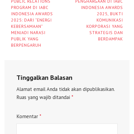
PUBLIC RELATIONS
PENGHARGAAN DI IABC
PROGRAM DI IABC
INDONESIA AWARDS
INDONESIA AWARDS
2025, BUKTI
2025: DARI “ENERGI
KOMUNIKASI
KEBERSAMAAN”
KORPORASI YANG
MENJADI NARASI
STRATEGIS DAN
PUBLIK YANG
BERDAMPAK
BERPENGARUH
Tinggalkan Balasan
Alamat email Anda tidak akan dipublikasikan.
Ruas yang wajib ditandai
*
Komentar
*