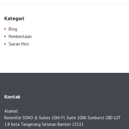
Kategori
Blog
Pemberitaan
Siaran Pers
Kontak
Alamat
Roseville SOHO & Suites 10th Fl. Suite 1006 Sunburst CBD LOT
1.8 Kota Tangerang Selatan Banten 15321