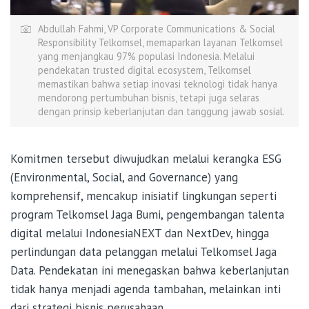
Abdullah Fahmi, VP Corporate Communications & Social
Responsibility Telkomsel, memaparkan layanan Telkomsel
yang menjangkau 97% populasi Indonesia. Melalui
pendekatan trusted digital ecosystem, Telkomsel
memastikan bahwa setiap inovasi teknologi tidak hanya
mendorong pertumbuhan bisnis, tetapi juga selaras
dengan prinsip keberlanjutan dan tanggung jawab sosial.
Komitmen tersebut diwujudkan melalui kerangka ESG
(Environmental, Social, and Governance) yang
komprehensif, mencakup inisiatif lingkungan seperti
program Telkomsel Jaga Bumi, pengembangan talenta
digital melalui IndonesiaNEXT dan NextDev, hingga
perlindungan data pelanggan melalui Telkomsel Jaga
Data. Pendekatan ini menegaskan bahwa keberlanjutan
tidak hanya menjadi agenda tambahan, melainkan inti
dari strategi bisnis perusahaan.