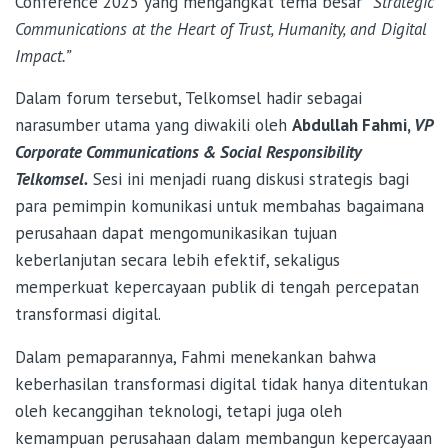
Conference 2025 yang mengangkat tema besar
“Strategic
Communications at the Heart of Trust, Humanity, and Digital
Impact.”
Dalam forum tersebut, Telkomsel hadir sebagai
narasumber utama yang diwakili oleh
Abdullah Fahmi,
VP
Corporate Communications & Social Responsibility
Telkomsel.
Sesi ini menjadi ruang diskusi strategis bagi
para pemimpin komunikasi untuk membahas bagaimana
perusahaan dapat mengomunikasikan tujuan
keberlanjutan secara lebih efektif, sekaligus
memperkuat kepercayaan publik di tengah percepatan
transformasi digital.
Dalam pemaparannya, Fahmi menekankan bahwa
keberhasilan transformasi digital tidak hanya ditentukan
oleh kecanggihan teknologi, tetapi juga oleh
kemampuan perusahaan dalam membangun kepercayaan