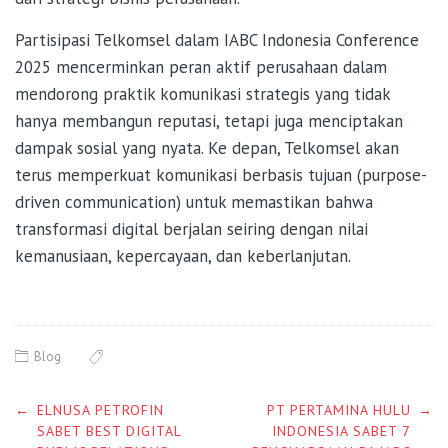
Partisipasi Telkomsel dalam IABC Indonesia Conference
2025 mencerminkan peran aktif perusahaan dalam
mendorong praktik komunikasi strategis yang tidak
hanya membangun reputasi, tetapi juga menciptakan
dampak sosial yang nyata. Ke depan, Telkomsel akan
terus memperkuat komunikasi berbasis tujuan (purpose-
driven communication) untuk memastikan bahwa
transformasi digital berjalan seiring dengan nilai
kemanusiaan, kepercayaan, dan keberlanjutan.
Blog
Post
←
ELNUSA PETROFIN
PT PERTAMINA HULU
→
navigation
SABET BEST DIGITAL
INDONESIA SABET 7