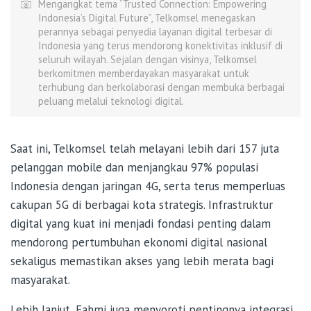
Mengangkat tema “Trusted Connection: Empowering
Indonesia’s Digital Future”, Telkomsel menegaskan
perannya sebagai penyedia layanan digital terbesar di
Indonesia yang terus mendorong konektivitas inklusif di
seluruh wilayah. Sejalan dengan visinya, Telkomsel
berkomitmen memberdayakan masyarakat untuk
terhubung dan berkolaborasi dengan membuka berbagai
peluang melalui teknologi digital.
Saat ini, Telkomsel telah melayani lebih dari 157 juta
pelanggan mobile dan menjangkau 97% populasi
Indonesia dengan jaringan 4G, serta terus memperluas
cakupan 5G di berbagai kota strategis. Infrastruktur
digital yang kuat ini menjadi fondasi penting dalam
mendorong pertumbuhan ekonomi digital nasional
sekaligus memastikan akses yang lebih merata bagi
masyarakat.
Lebih lanjut, Fahmi juga menyoroti pentingnya integrasi