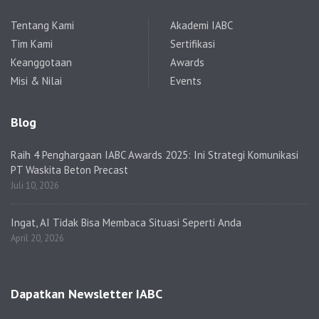
Tentang Kami
Akademi IABC
Tim Kami
Sertifikasi
Keanggotaan
Awards
Misi & Nilai
Events
Blog
Raih 4 Penghargaan IABC Awards 2025: Ini Strategi Komunikasi
PT Waskita Beton Precast
Juli 10, 2026
Ingat, AI Tidak Bisa Membaca Situasi Seperti Anda
April 20, 2026
Dapatkan Newsletter IABC