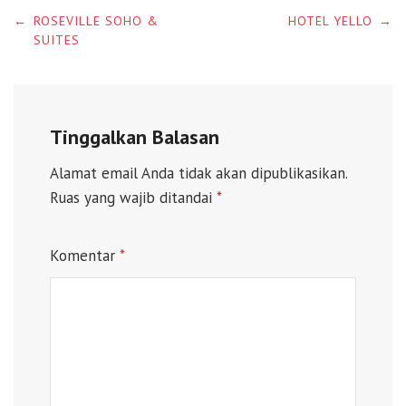
Post
←
ROSEVILLE SOHO &
HOTEL YELLO
→
navigation
SUITES
Tinggalkan Balasan
Alamat email Anda tidak akan dipublikasikan.
Ruas yang wajib ditandai
*
Komentar
*