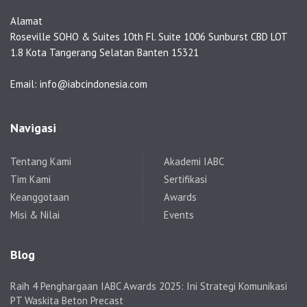
Alamat
Roseville SOHO & Suites 10th Fl. Suite 1006 Sunburst CBD LOT
1.8 Kota Tangerang Selatan Banten 15321
Email: info@iabcindonesia.com
Navigasi
Tentang Kami
Akademi IABC
Tim Kami
Sertifikasi
Keanggotaan
Awards
Misi & Nilai
Events
Blog
Raih 4 Penghargaan IABC Awards 2025: Ini Strategi Komunikasi
PT Waskita Beton Precast