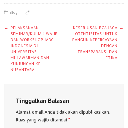
Blog
Post
←
PELAKSANAAN
KESERIUSAN BCA JAGA
→
navigation
SEMINAR/KULIAH WAJIB
OTENTISITAS UNTUK
DAN WORKSHOP IABC
BANGUN KEPERCAYAAN
INDONESIA DI
DENGAN
UNIVERSITAS
TRANSPARANSI DAN
MULAWARMAN DAN
ETIKA
KUNJUNGAN KE
NUSANTARA
Tinggalkan Balasan
Alamat email Anda tidak akan dipublikasikan.
Ruas yang wajib ditandai
*