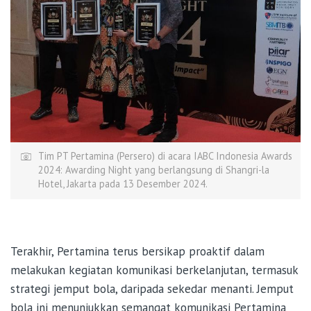
Tim PT Pertamina (Persero) di acara IABC Indonesia Awards
2024: Awarding Night yang berlangsung di Shangri-la
Hotel, Jakarta pada 13 Desember 2024.
Terakhir, Pertamina terus bersikap proaktif dalam
melakukan kegiatan komunikasi berkelanjutan, termasuk
strategi jemput bola, daripada sekedar menanti. Jemput
bola ini menunjukkan semangat komunikasi Pertamina