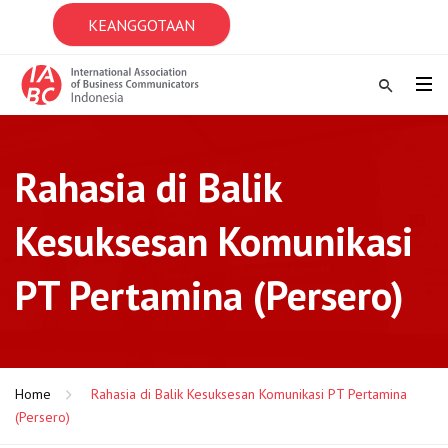
KEANGGOTAAN
Rahasia di Balik
Kesuksesan Komunikasi
PT Pertamina (Persero)
Home
Rahasia di Balik Kesuksesan Komunikasi PT Pertamina
(Persero)